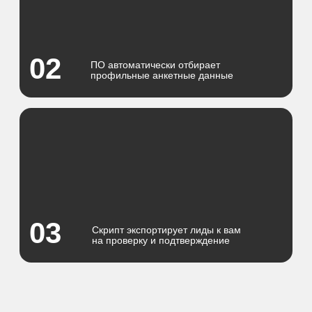
Приглашайте в 2 раза быстрее
Не платите за дублирующие данные
и звоните новым кандидатам быстрее
Снижайте Cost-per-Hire и Time-to-Hire
Сохраняет время