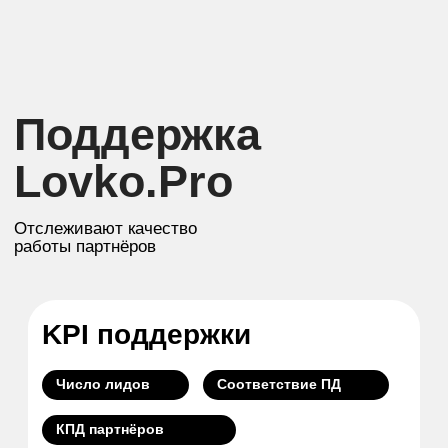
54 компании уже стали
пользователями Lovko.Pro
1 000 000+
уникальных единиц
анкетных данных прошли проверку и экспортированы
в воронки
Запись на демо
Кадровая
лидогенерация