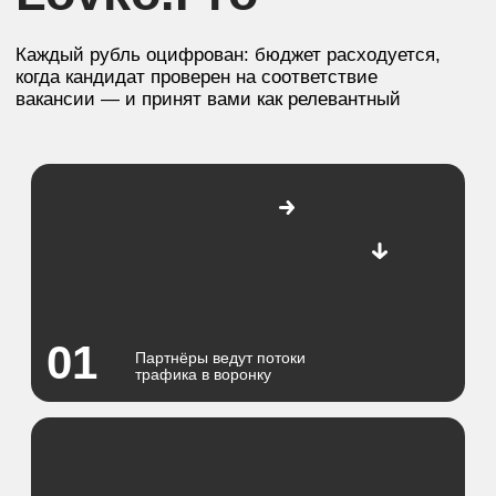
02
ПО автоматически отбирает
профильные анкетные данные
03
Скрипт экспортирует лиды к вам
на проверку и подтверждение
Исключает дубли