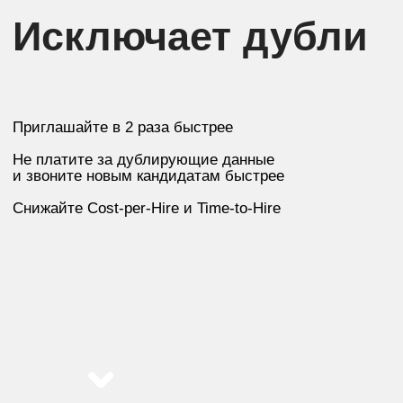
и деньги
Программное обеспечение в реальном времени
сверяет анкеты с вашими критериями отбора.
Валидные данные сразу идут на этап разговора
с рекрутером. Пустые и дублирующие заявки
не оплачиваются и не тратят время рекрутеров